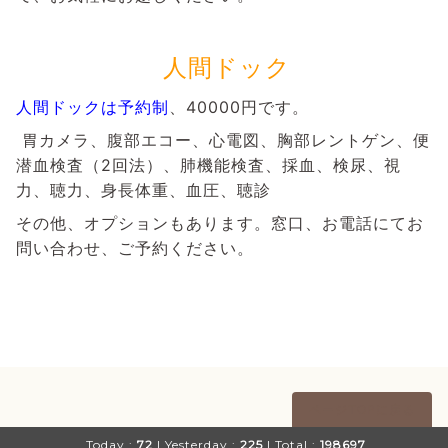
人間ドック
人間ドックは
予約制
、40000円です。
胃カメラ、腹部エコー、心電図、胸部レントゲン、便
潜血検査（2回法）、肺機能検査、採血、検尿、視
力、聴力、身長体重、血圧、聴診
その他、オプションもあります。窓口、お電話にてお
問い合わせ、ご予約ください。
ページTOPに戻る
Today :
72
| Yesterday :
225
| Total :
198697